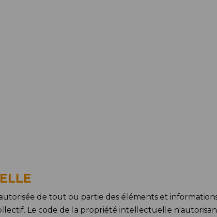
ELLE
utorisée de tout ou partie des éléments et informations d
ectif. Le code de la propriété intellectuelle n'autorisant,