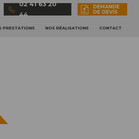
02 41 63 20
DEMANDE
DE DEVIS
44
S PRESTATIONS
NOS RÉALISATIONS
CONTACT