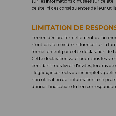
sur les informations diffusées sur ce sit
ce site, ni des conséquences de leur utilis
LIMITATION DE RESPON
Terrien déclare formellement qu'au momen
n'ont pas la moindre influence sur la form
formellement par cette déclaration de tou
Cette déclaration vaut pour tous les site
tiers dans tous livres d'invités, forums d
illégaux, incorrects ou incomplets quels
non utilisation de l'information ainsi pr
donner l'indication du lien correspondant