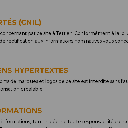
TÉS (CNIL)
cernant par ce site à Terrien. Conformément à la loi « i
 de rectification aux informations nominatives vous conce
ENS HYPERTEXTES
 noms de marques et logos de ce site est interdite sans l'
orisation préalable.
FORMATIONS
 informations, Terrien décline toute responsabilité conc