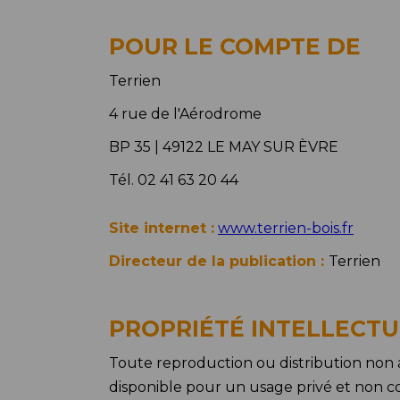
POUR LE COMPTE DE
Terrien
4 rue de l'Aérodrome
BP 35 | 49122 LE MAY SUR ÈVRE
Tél. 02 41 63 20 44
Site internet :
www.terrien-bois.fr
Directeur de la publication :
Terrien
PROPRIÉTÉ INTELLECTU
Toute reproduction ou distribution non a
disponible pour un usage privé et non coll