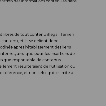
prétation des informations contenues dans
 libres de tout contenu illégal. Terrien
 contenu, et ils se délient donc
difiée après l'établissement des liens.
nternet, ainsi que pour les insertions de
. L'unique responsable de contenus
lement résulteraient de l'utilisation ou
 référence, et non celui qui se limite à