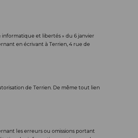
nformatique et libertés » du 6 janvier
rnant en écrivant à Terrien, 4 rue de
autorisation de Terrien. De même tout lien
ernant les erreurs ou omissions portant